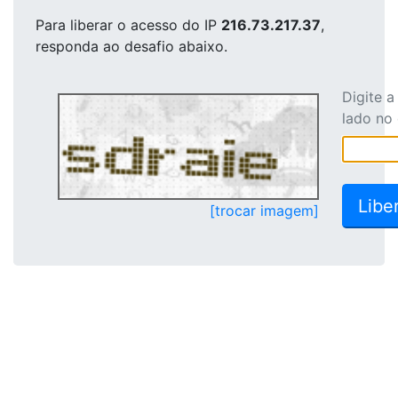
Para liberar o acesso
do IP
216.73.217.37
,
responda ao desafio abaixo.
Digite 
lado no
[trocar imagem]