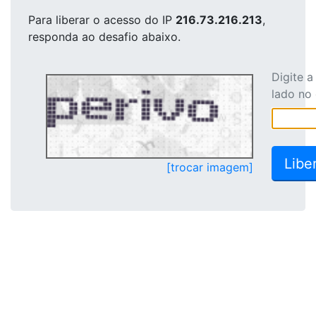
Para liberar o acesso
do IP
216.73.216.213
,
responda ao desafio abaixo.
Digite 
lado no
[trocar imagem]